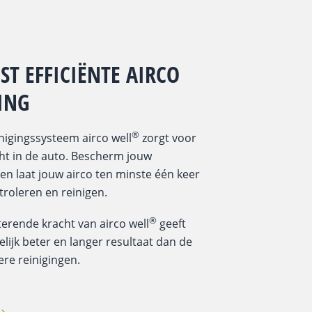
ST EFFICIËNTE AIRCO
ING
®
nigingssysteem airco well
zorgt voor
ht in de auto. Bescherm jouw
en laat jouw airco ten minste één keer
troleren en reinigen.
®
terende kracht van airco well
geeft
lijk beter en langer resultaat dan de
re reinigingen.