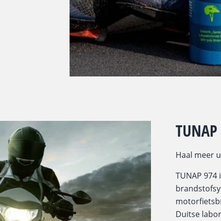
TUNAP
Haal meer u
TUNAP 974 
brandstofsy
motorfietsb
Duitse labo