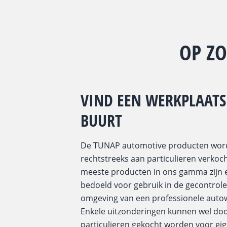
OP Z
VIND EEN WERKPLAATS 
BUURT
De TUNAP automotive producten wor
rechtstreeks aan particulieren verkoc
meeste producten in ons gamma zijn e
bedoeld voor gebruik in de gecontrol
omgeving van een professionele auto
Enkele uitzonderingen kunnen wel do
particulieren gekocht worden voor eig