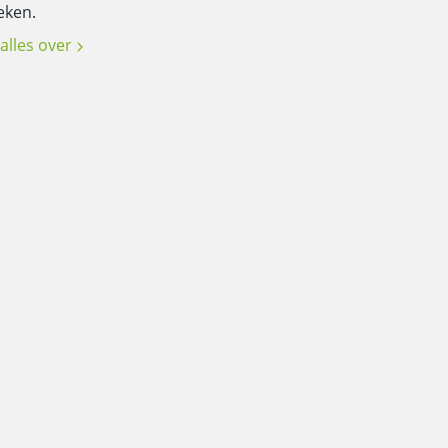
ieken.
 alles over