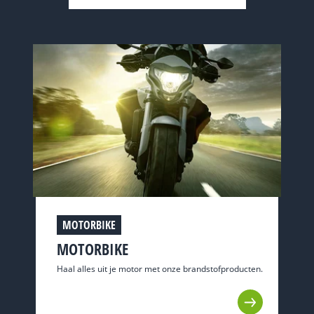
MOTORBIKE
MOTORBIKE
Haal alles uit je motor met onze brandstofproducten.