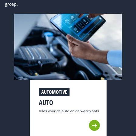
groep.
AUTOMOTIVE
AUTO
Alles voor de auto en de werkplaats.