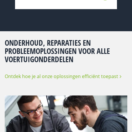
ONDERHOUD, REPARATIES EN
PROBLEEMOPLOSSINGEN VOOR ALLE
VOERTUIGONDERDELEN
Ontdek hoe je al onze oplossingen efficiënt toepast