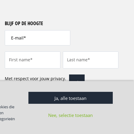
BLIJF OP DE HOOGTE
First name
*
Last name
*
Met respect voor jouw privacy.
Ja, alle toestaan
okies die
en
Nee, selectie toestaan
tegorieën