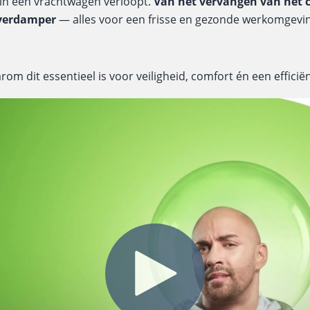
 in een vrachtwagen verloopt.
Van het vervangen van het ca
verdamper
— alles voor een frisse en gezonde werkomgevin
om dit essentieel is voor veiligheid, comfort én een efficiënt