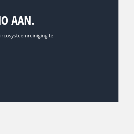
MO AAN.
ircosysteemreiniging te