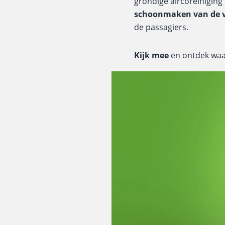
grondige aircoreiniging
schoonmaken van de 
de passagiers.
Kijk mee
en ontdek waar