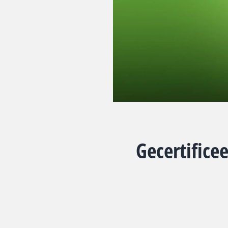
Gecertifice