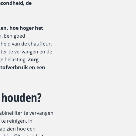
ezondheid, de
en, hoe hoger het
n. Een goed
heid van de chauffeur,
lter te vervangen en de
e belasting.
Zorg
stofverbruik en een
l houden?
binefilter te vervangen
te reinigen. In
ap zien hoe een