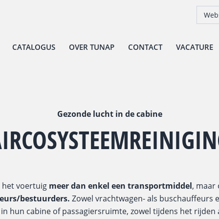
Webs
CATALOGUS
OVER TUNAP
CONTACT
VACATURE
Gezonde lucht in de cabine
AIRCOSYSTEEMREINIGIN
 het voertuig
meer dan enkel een transportmiddel
, maar
feurs/bestuurders.
Zowel vrachtwagen- als buschauffeurs 
n hun cabine of passagiersruimte, zowel tijdens het rijden a