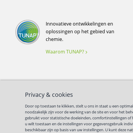
Innovatieve ontwikkelingen en
oplossingen op het gebied van
chemie.
Waarom TUNAP?
Privacy & cookies
Door op toestaan te klikken, stelt u ons in staat u een opti
noodzakelijk zijn voor de werking van de site en voor het be
gebruikt voor statistische doeleinden, comfortinstellingen o
u wilt toestaan en de instellingen voor gegevensgebruik indivi
Privacy & compliance
Voorwaarden
© TUNAP
beschikbaar zijn op basis van uw instellingen. U kunt deze na