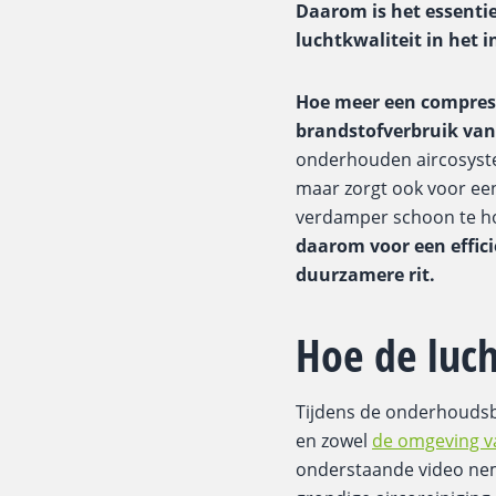
Daarom is het essentie
luchtkwaliteit in het i
Hoe meer een compres
brandstofverbruik van
onderhouden aircosystee
maar zorgt ook voor een
verdamper schoon te ho
daarom voor een effic
duurzamere rit.
Hoe de luch
Tijdens de onderhoudsb
en zowel
de omgeving va
onderstaande video nem