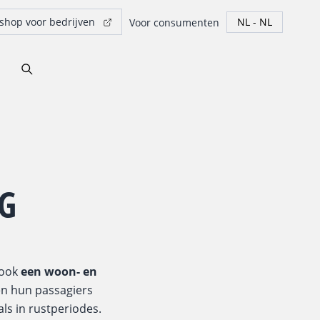
hop voor bedrijven
Voor consumenten
G
 ook
een woon- en
en hun passagiers
ls in rustperiodes.