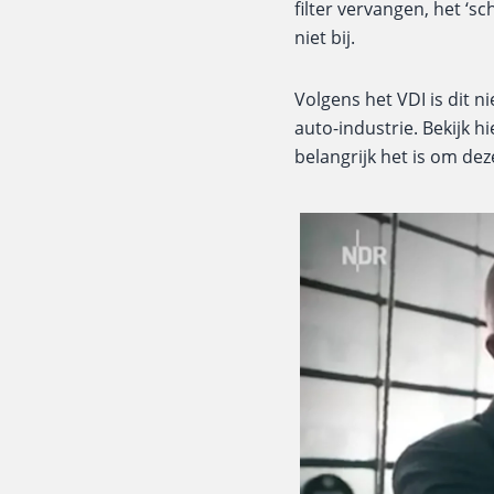
filter vervangen, het 
niet bij.
Volgens het VDI is dit n
auto-industrie.
Bekijk h
belangrijk het is om de