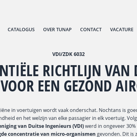
CATALOGUS
OVER TUNAP
CONTACT
VACATURE
VDI/ZDK 6032
NTIËLE RICHTLIJN VAN
 VOOR EEN GEZOND AI
iëne in voertuigen wordt vaak onderschat. Nochtans is goe
ndheid en het welzijn van elke passagier in elk voertuig. Vo
eniging van Duitse Ingenieurs (VDI)
werd in ongeveer 30%
gde concentratie van micro-organismen
gevonden. Dit is