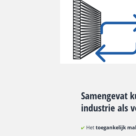
Samengevat ku
industrie als 
Het
toegankelijk ma