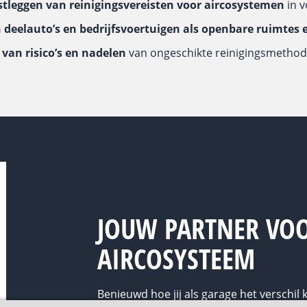
stleggen van reinigingsvereisten voor aircosystemen
in v
deelauto’s en bedrijfsvoertuigen als openbare ruimtes
van risico’s en nadelen
van ongeschikte reinigingsmetho
JOUW PARTNER VO
AIRCOSYSTEEM
Benieuwd hoe jij als garage het verschil 