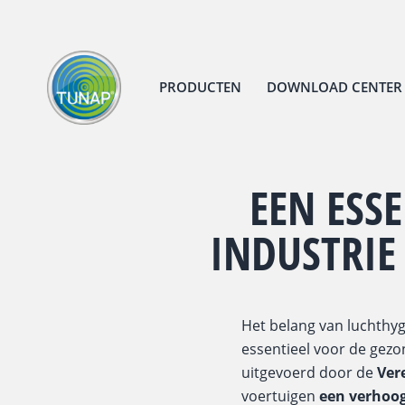
PRODUCTEN
DOWNLOAD CENTER
EEN ESSE
INDUSTRIE
Het belang van luchthyg
essentieel voor de gezo
uitgevoerd door de
Ver
voertuigen
een verhoo