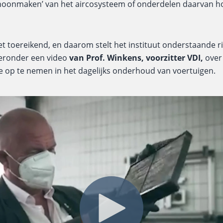
‘schoonmaken’ van het aircosysteem of onderdelen daarvan 
iet toereikend, en daarom stelt het instituut onderstaande r
ieronder een video
van Prof. Winkens, voorzitter VDI,
over 
ze op te nemen in het dagelijks onderhoud van voertuigen.