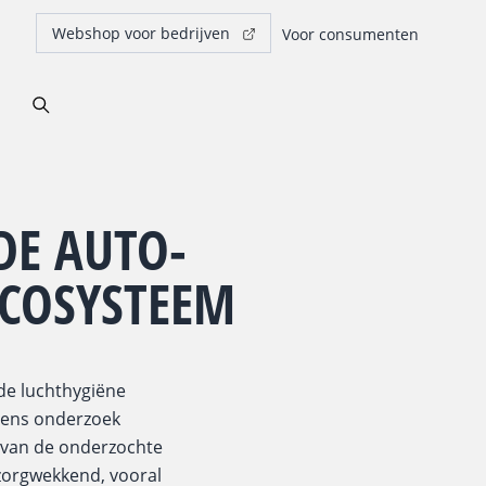
Webshop voor bedrijven
Voor consumenten
 DE AUTO-
RCOSYSTEEM
de luchthygiëne
lgens onderzoek
 van de onderzochte
 zorgwekkend, vooral