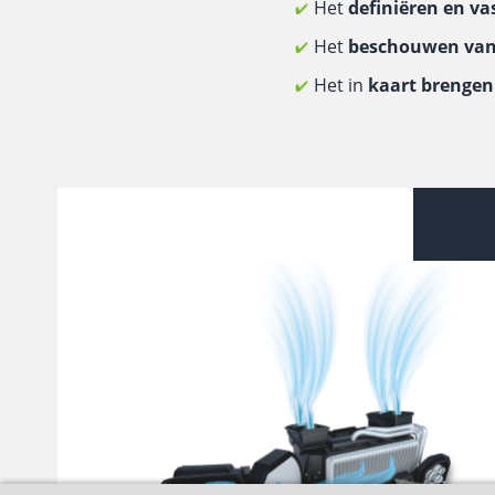
Het
definiëren en va
Het
beschouwen van 
Het in
kaart brengen 