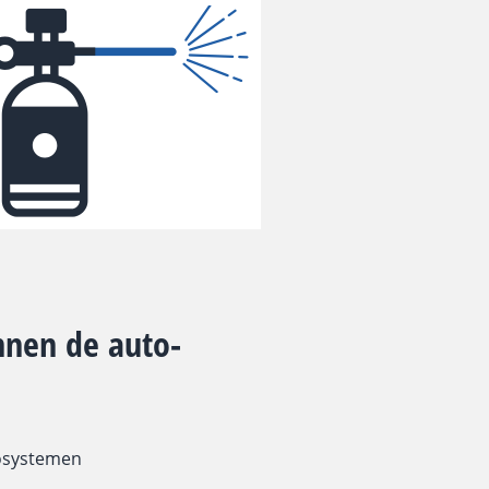
nnen de auto-
cosystemen