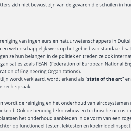
tters zich niet bewust zijn van de gevaren die schuilen in h
ereniging van ingenieurs en natuurwetenschappers in Duits
h en wetenschappelijk werk op het gebied van standaardisa
en ze hun belangen in de politiek en treden ze ook internat
ganisaties zoals FEANI (Federation of European National En
ation of Engineering Organizations).​
tlijn wordt verklaard, wordt erkend als "
state of the art
" e
e rechtspraak.​
en wordt de reiniging en het onderhoud van aircosystemen 
onbekend. Ook de benodigde knowhow en technische uitrusti
laatsen het onderhoud aanbieden in de vorm van een zoge
chter op functioneel testen, lektesten en koelmiddelinspect