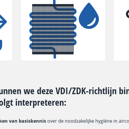
nnen we deze VDI/ZDK-richtlijn bi
volgt interpreteren:
ken van basiskennis
over de noodzakelijke hygiëne in air